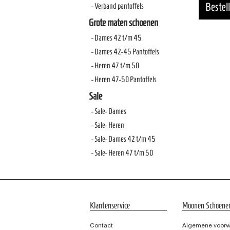
- Verband pantoffels
Grote maten schoenen
- Dames 42 t/m 45
- Dames 42-45 Pantoffels
- Heren 47 t/m 50
- Heren 47-50 Pantoffels
Sale
- Sale- Dames
- Sale- Heren
- Sale- Dames 42 t/m 45
- Sale- Heren 47 t/m 50
Klantenservice
Moonen Schoene
Contact
Algemene voor