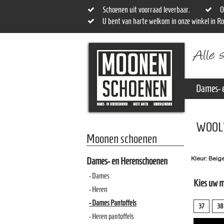
Schoenen uit voorraad leverbaar.
O
U bent van harte welkom in onze winkel in R
Dames- 
WOOL
Moonen schoenen
Kleur: Beig
Dames- en Herenschoenen
- Dames
Kies uw 
- Heren
- Dames Pantoffels
37
38
- Heren pantoffels