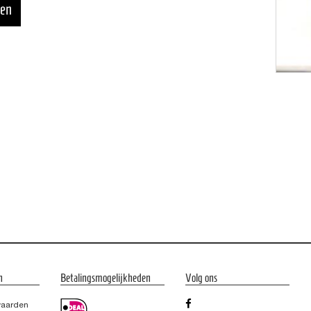
n
Betalingsmogelijkheden
Volg ons
waarden