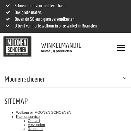
Schoenen uit voorraad leverbaar.
Ook grote maten.
Boven de 50 euro geen verzendkosten.
U bent van harte welkom in onze winkel in Rosmalen.
WINKELMANDJE
bevat (0) producten
Moonen schoenen
SITEMAP
Welkom bij MOONEN SCHOENEN
Klantenservice
Contact
Verzenden
Retouren