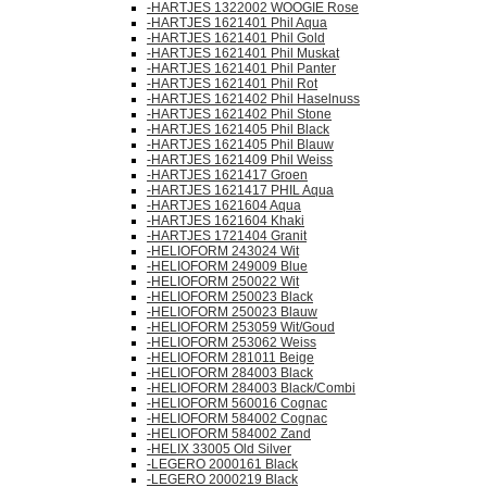
-HARTJES 1322002 WOOGIE Rose
-HARTJES 1621401 Phil Aqua
-HARTJES 1621401 Phil Gold
-HARTJES 1621401 Phil Muskat
-HARTJES 1621401 Phil Panter
-HARTJES 1621401 Phil Rot
-HARTJES 1621402 Phil Haselnuss
-HARTJES 1621402 Phil Stone
-HARTJES 1621405 Phil Black
-HARTJES 1621405 Phil Blauw
-HARTJES 1621409 Phil Weiss
-HARTJES 1621417 Groen
-HARTJES 1621417 PHIL Aqua
-HARTJES 1621604 Aqua
-HARTJES 1621604 Khaki
-HARTJES 1721404 Granit
-HELIOFORM 243024 Wit
-HELIOFORM 249009 Blue
-HELIOFORM 250022 Wit
-HELIOFORM 250023 Black
-HELIOFORM 250023 Blauw
-HELIOFORM 253059 Wit/Goud
-HELIOFORM 253062 Weiss
-HELIOFORM 281011 Beige
-HELIOFORM 284003 Black
-HELIOFORM 284003 Black/Combi
-HELIOFORM 560016 Cognac
-HELIOFORM 584002 Cognac
-HELIOFORM 584002 Zand
-HELIX 33005 Old Silver
-LEGERO 2000161 Black
-LEGERO 2000219 Black