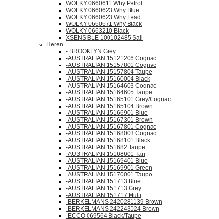
WOLKY 0660611 Why Petrol
WOLKY 0660623 Why Blue
WOLKY 0660623 Why Lead
WOLKY 0660671 Why Black
WOLKY 0663210 Black
XSENSIBLE 100102485 Sali
Heren
- BROOKLYN Grey
-AUSTRALIAN 15121206 Cognac
-AUSTRALIAN 15157801 Cognac
-AUSTRALIAN 15157804 Taupe
-AUSTRALIAN 15160004 Black
-AUSTRALIAN 15164603 Cognac
-AUSTRALIAN 15164605 Taupe
-AUSTRALIAN 15165101 Grey/Cognac
-AUSTRALIAN 15165104 Brown
-AUSTRALIAN 15166901 Blue
-AUSTRALIAN 15167301 Brown
-AUSTRALIAN 15167801 Cognac
-AUSTRALIAN 15168003 Cognac
-AUSTRALIAN 15168101 Black
-AUSTRALIAN 151682 Taupe
-AUSTRALIAN 15168601 Tan
-AUSTRALIAN 15169401 Blue
-AUSTRALIAN 15169901 Green
-AUSTRALIAN 15170001 Taupe
-AUSTRALIAN 151713 Blue
-AUSTRALIAN 151713 Grey
-AUSTRALIAN 151717 Multi
-BERKELMANS 2420281139 Brown
-BERKELMANS 242243024 Brown
-ECCO 069564 Black/Taupe