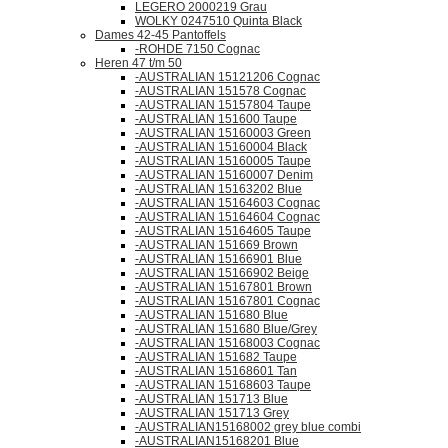
LEGERO 2000219 Grau
WOLKY 0247510 Quinta Black
Dames 42-45 Pantoffels
-ROHDE 7150 Cognac
Heren 47 t/m 50
-AUSTRALIAN 15121206 Cognac
-AUSTRALIAN 151578 Cognac
-AUSTRALIAN 15157804 Taupe
-AUSTRALIAN 151600 Taupe
-AUSTRALIAN 15160003 Green
-AUSTRALIAN 15160004 Black
-AUSTRALIAN 15160005 Taupe
-AUSTRALIAN 15160007 Denim
-AUSTRALIAN 15163202 Blue
-AUSTRALIAN 15164603 Cognac
-AUSTRALIAN 15164604 Cognac
-AUSTRALIAN 15164605 Taupe
-AUSTRALIAN 151669 Brown
-AUSTRALIAN 15166901 Blue
-AUSTRALIAN 15166902 Beige
-AUSTRALIAN 15167801 Brown
-AUSTRALIAN 15167801 Cognac
-AUSTRALIAN 151680 Blue
-AUSTRALIAN 151680 Blue/Grey
-AUSTRALIAN 15168003 Cognac
-AUSTRALIAN 151682 Taupe
-AUSTRALIAN 15168601 Tan
-AUSTRALIAN 15168603 Taupe
-AUSTRALIAN 151713 Blue
-AUSTRALIAN 151713 Grey
-AUSTRALIAN15168002 grey blue combi
-AUSTRALIAN15168201 Blue