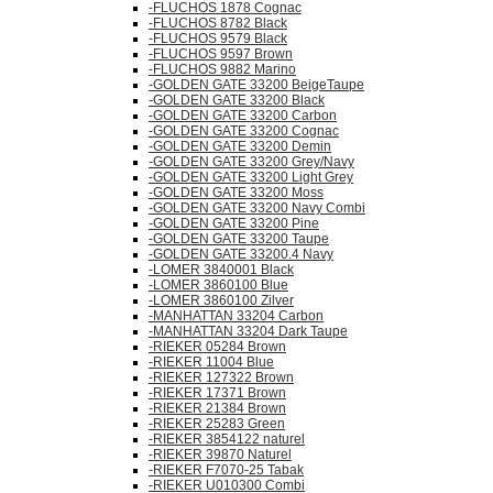
-FLUCHOS 1878 Cognac
-FLUCHOS 8782 Black
-FLUCHOS 9579 Black
-FLUCHOS 9597 Brown
-FLUCHOS 9882 Marino
-GOLDEN GATE 33200 BeigeTaupe
-GOLDEN GATE 33200 Black
-GOLDEN GATE 33200 Carbon
-GOLDEN GATE 33200 Cognac
-GOLDEN GATE 33200 Demin
-GOLDEN GATE 33200 Grey/Navy
-GOLDEN GATE 33200 Light Grey
-GOLDEN GATE 33200 Moss
-GOLDEN GATE 33200 Navy Combi
-GOLDEN GATE 33200 Pine
-GOLDEN GATE 33200 Taupe
-GOLDEN GATE 33200.4 Navy
-LOMER 3840001 Black
-LOMER 3860100 Blue
-LOMER 3860100 Zilver
-MANHATTAN 33204 Carbon
-MANHATTAN 33204 Dark Taupe
-RIEKER 05284 Brown
-RIEKER 11004 Blue
-RIEKER 127322 Brown
-RIEKER 17371 Brown
-RIEKER 21384 Brown
-RIEKER 25283 Green
-RIEKER 3854122 naturel
-RIEKER 39870 Naturel
-RIEKER F7070-25 Tabak
-RIEKER U010300 Combi