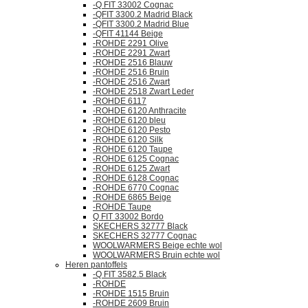
-Q FIT 33002 Cognac
-QFIT 3300.2 Madrid Black
-QFIT 3300.2 Madrid Blue
-QFIT 41144 Beige
-ROHDE 2291 Olive
-ROHDE 2291 Zwart
-ROHDE 2516 Blauw
-ROHDE 2516 Bruin
-ROHDE 2516 Zwart
-ROHDE 2518 Zwart Leder
-ROHDE 6117
-ROHDE 6120 Anthracite
-ROHDE 6120 bleu
-ROHDE 6120 Pesto
-ROHDE 6120 Silk
-ROHDE 6120 Taupe
-ROHDE 6125 Cognac
-ROHDE 6125 Zwart
-ROHDE 6128 Cognac
-ROHDE 6770 Cognac
-ROHDE 6865 Beige
-ROHDE Taupe
Q FIT 33002 Bordo
SKECHERS 32777 Black
SKECHERS 32777 Cognac
WOOLWARMERS Beige echte wol
WOOLWARMERS Bruin echte wol
Heren pantoffels
-Q FIT 3582.5 Black
-ROHDE
-ROHDE 1515 Bruin
-ROHDE 2609 Bruin