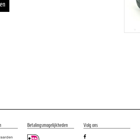
n
Betalingsmogelijkheden
Volg ons
waarden