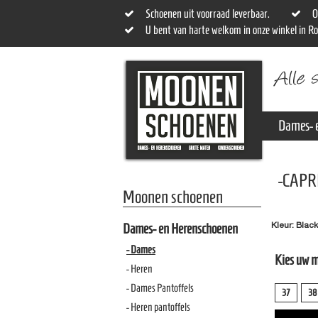
Schoenen uit voorraad leverbaar.
O
U bent van harte welkom in onze winkel in R
Dames- 
-CAPR
Moonen schoenen
Kleur: Black
Dames- en Herenschoenen
- Dames
Kies uw 
- Heren
- Dames Pantoffels
37
38
- Heren pantoffels