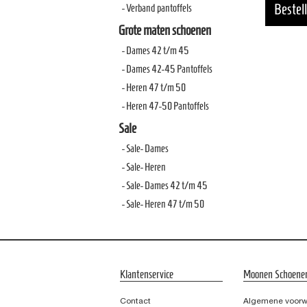
- Verband pantoffels
Grote maten schoenen
- Dames 42 t/m 45
- Dames 42-45 Pantoffels
- Heren 47 t/m 50
- Heren 47-50 Pantoffels
Sale
- Sale- Dames
- Sale- Heren
- Sale- Dames 42 t/m 45
- Sale- Heren 47 t/m 50
Klantenservice
Moonen Schoene
Contact
Algemene voor