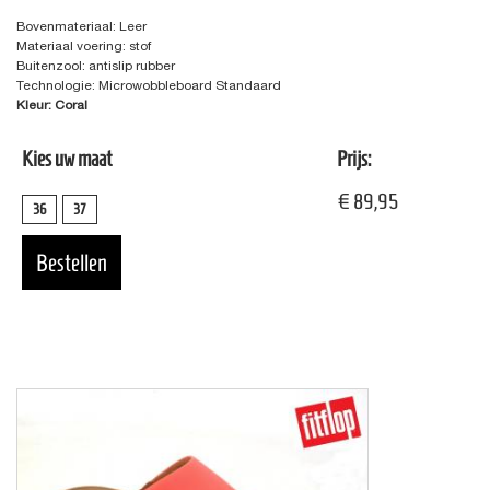
Bovenmateriaal: Leer
Materiaal voering: stof
Buitenzool: antislip rubber
Technologie: Microwobbleboard Standaard
Kleur: Coral
Kies uw maat
Prijs:
€ 89,95
36
37