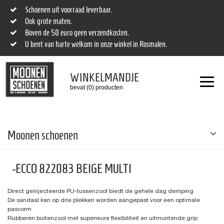
Schoenen uit voorraad leverbaar.
Ook grote maten.
Boven de 50 euro geen verzendkosten.
U bent van harte welkom in onze winkel in Rosmalen.
WINKELMANDJE
bevat (0) producten
Moonen schoenen
-ECCO 822083 BEIGE MULTI
Direct geïnjecteerde PU-tussenzool biedt de gehele dag demping
De sandaal kan op drie plekken worden aangepast voor een optimale
pasvorm
Rubberen buitenzool met superieure flexibiliteit en uitmuntende grip