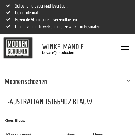
Schoenen uit voorraad leverbaar.
Ook grote maten.
Boven de 50 euro geen verzendkosten.
U bent van harte welkom in onze winkel in Rosmalen.
WINKELMANDJE
bevat (0) producten
Moonen schoenen
-AUSTRALIAN 15166902 BLAUW
Kleur: Blauw