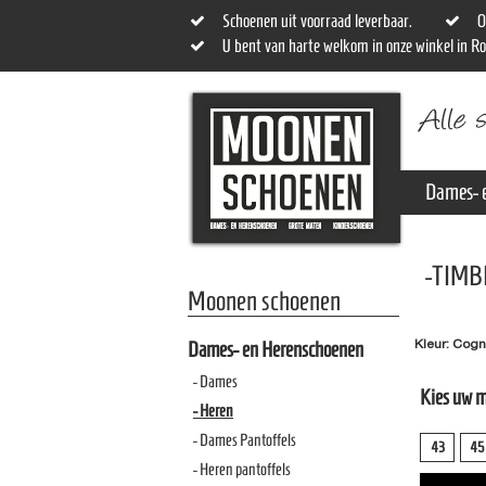
Schoenen uit voorraad leverbaar.
O
U bent van harte welkom in onze winkel in R
Dames- 
-TIMB
Moonen schoenen
Kleur: Cog
Dames- en Herenschoenen
- Dames
Kies uw 
- Heren
- Dames Pantoffels
43
45
- Heren pantoffels