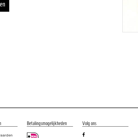
n
Betalingsmogelijkheden
Volg ons
waarden