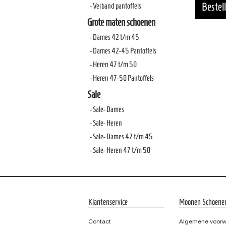
- Verband pantoffels
Grote maten schoenen
- Dames 42 t/m 45
- Dames 42-45 Pantoffels
- Heren 47 t/m 50
- Heren 47-50 Pantoffels
Sale
- Sale- Dames
- Sale- Heren
- Sale- Dames 42 t/m 45
- Sale- Heren 47 t/m 50
Klantenservice
Moonen Schoene
Contact
Algemene voor