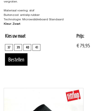
vergroten.
Materiaal voering: stof
Buitenzool: antislip rubber
Technologie: Microwobbleboard Standaard
Kleur: Zwart
Kies uw maat
Prijs:
€ 79,95
37
39
40
41