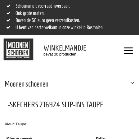
Schoenen uit voorraad leverbaar.
Ook grote maten.
Boven de 50 euro geen verzendkosten.
U bent van harte welkom in onze winkel in Rosmalen.
WINKELMANDJE
bevat (0) producten
Moonen schoenen
-SKECHERS 216924 SLIP-INS TAUPE
Kleur: Taupe