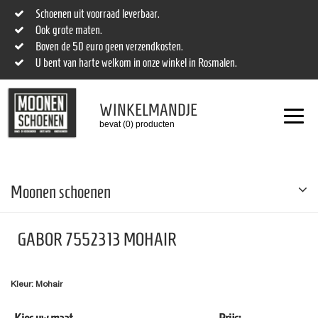
Schoenen uit voorraad leverbaar.
Ook grote maten.
Boven de 50 euro geen verzendkosten.
U bent van harte welkom in onze winkel in Rosmalen.
WINKELMANDJE
bevat (0) producten
Moonen schoenen
GABOR 7552313 MOHAIR
Kleur: Mohair