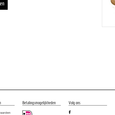
n
Betalingsmogelijkheden
Volg ons
waarden