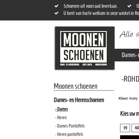
Schoenen uit voorraad leverbaar.
O
U bent van harte welkom in onze winkel in R
Dames- 
-ROHD
Moonen schoenen
Kleur: Ivory
Dames- en Herenschoenen
- Dames
Kies uw 
- Heren
- Dames Pantoffels
39
40
- Heren pantoffels