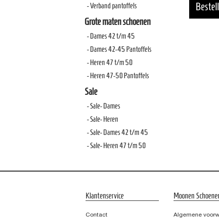
- Verband pantoffels
Grote maten schoenen
- Dames 42 t/m 45
- Dames 42-45 Pantoffels
- Heren 47 t/m 50
- Heren 47-50 Pantoffels
Sale
- Sale- Dames
- Sale- Heren
- Sale- Dames 42 t/m 45
- Sale- Heren 47 t/m 50
Klantenservice
Moonen Schoene
Contact
Algemene voor