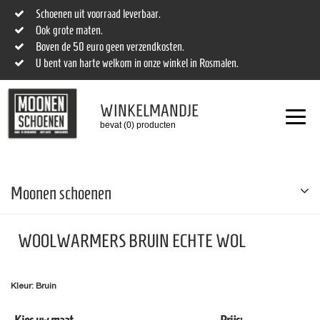
Schoenen uit voorraad leverbaar.
Ook grote maten.
Boven de 50 euro geen verzendkosten.
U bent van harte welkom in onze winkel in Rosmalen.
WINKELMANDJE
bevat (0) producten
Moonen schoenen
WOOLWARMERS BRUIN ECHTE WOL
Kleur: Bruin