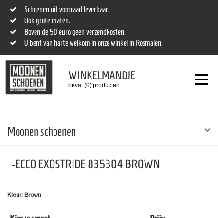
Schoenen uit voorraad leverbaar.
Ook grote maten.
Boven de 50 euro geen verzendkosten.
U bent van harte welkom in onze winkel in Rosmalen.
WINKELMANDJE
bevat (0) producten
Moonen schoenen
-ECCO EXOSTRIDE 835304 BROWN
Kleur: Brown