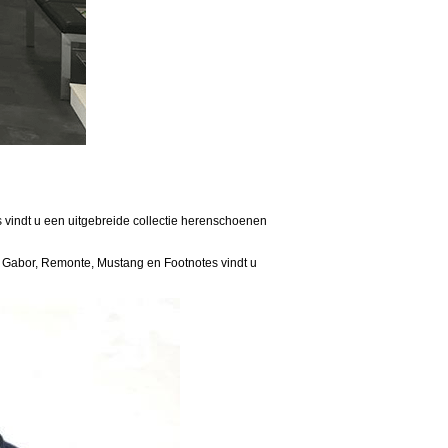
 vindt u een uitgebreide collectie herenschoenen
ls Gabor, Remonte, Mustang en Footnotes vindt u