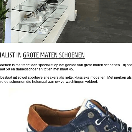
IALIST IN
GROTE MATEN SCHOENEN
enen is met recht een specialist op het gebied van grote maten schoenen. Bij ons
maat 50 en damesschoenen tot en met maat 45.
e bestaat uit zowel sportieve sneakers als nette, klassieke modellen. Met merken a
d de schoenen die helemaal aan uw verwachtingen voldoet.