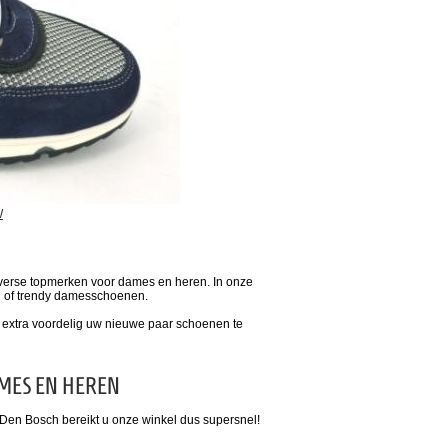
W
iverse topmerken voor dames en heren. In onze
n of trendy damesschoenen.
u extra voordelig uw nieuwe paar schoenen te
MES EN HEREN
Den Bosch bereikt u onze winkel dus supersnel!