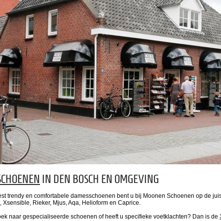
SCHOENEN
IN DEN BOSCH EN OMGEVING
st trendy en comfortabele damesschoenen bent u bij Moonen Schoenen op de juiste
 Xsensible, Rieker, Mjus, Aqa, Helioform en Caprice.
oek naar gespecialiseerde schoenen of heeft u specifieke voetklachten? Dan is de