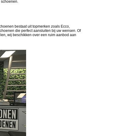
te schoenen.
nschoenen bestaat uit topmerken zoals Ecco,
schoenen die perfect aansluiten bij uw wensen. Of
ellen, wij beschikken over een ruim aanbod aan