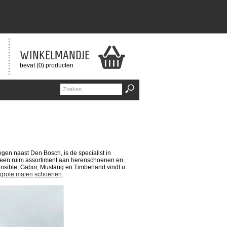
WINKELMANDJE
bevat (0) producten
n naast Den Bosch, is de specialist in
 een ruim assortiment aan herenschoenen en
sible, Gabor, Mustang en Timberland vindt u
grote maten schoenen
.