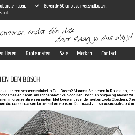
ok grote maten.
Boven de 50 euro geen verzendkosten.
osmalen.
en Heren
Grote maten
Sale
Merken
Contact
NEN DEN BOSCH
oek naar een schoenenwinkel in Den Bosch? Moonen Schoenen in Rosmalen, gelege
or dames en heren. Als schoenenwinkel voor Den Bosch en omgeving bieden wij
en in diverse stijlen en maten. Met toonaangevende merken zoals Skechers, Xsen
nen die perfect passen bij uw stijl en wensen. Daarnaast zijn wij gespecialiseerd in