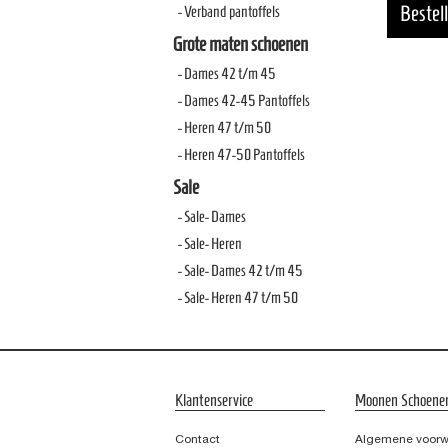
- Verband pantoffels
Grote maten schoenen
- Dames 42 t/m 45
- Dames 42-45 Pantoffels
- Heren 47 t/m 50
- Heren 47-50 Pantoffels
Sale
- Sale- Dames
- Sale- Heren
- Sale- Dames 42 t/m 45
- Sale- Heren 47 t/m 50
Klantenservice
Moonen Schoene
Contact
Algemene voor