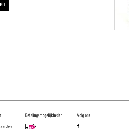
n
Betalingsmogelijkheden
Volg ons
waarden