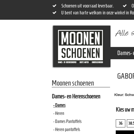
Schoenen uit voorraad leverbaar.
O
U bent van harte welkom in onze winkel in R
Dames- 
GABO
Moonen schoenen
Kleur: Schw
Dames- en Herenschoenen
- Dames
Kies uw 
- Heren
- Dames Pantoffels
36
38.
- Heren pantoffels