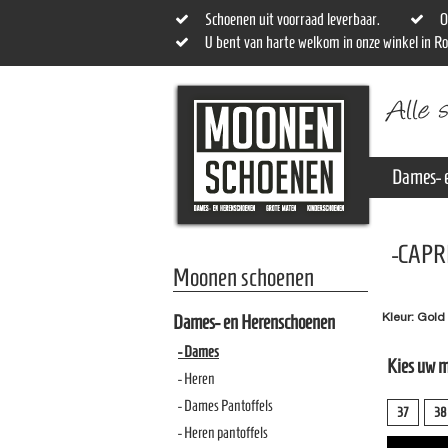
Schoenen uit voorraad leverbaar.
O
U bent van harte welkom in onze winkel in R
Dames- 
-CAPR
Moonen schoenen
Kleur: Gold
Dames- en Herenschoenen
- Dames
Kies uw 
- Heren
- Dames Pantoffels
37
38
- Heren pantoffels