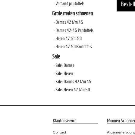
- Verband pantoffels
Grote maten schoenen
- Dames 42 t/m 45
- Dames 42-45 Pantoffels
- Heren 47 t/m 50
- Heren 47-50 Pantoffels
Sale
- Sale- Dames
- Sale- Heren
- Sale- Dames 42 t/m 45
- Sale- Heren 47 t/m 50
Klantenservice
Moonen Schoene
Contact
Algemene voor