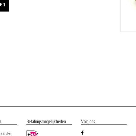
n
Betalingsmogelijkheden
Volg ons
waarden