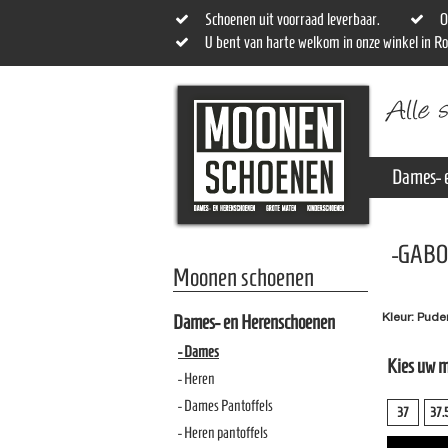
Schoenen uit voorraad leverbaar.
O
U bent van harte welkom in onze winkel in R
Dames- 
-GABO
Moonen schoenen
Kleur: Pude
Dames- en Herenschoenen
- Dames
Kies uw 
- Heren
- Dames Pantoffels
37
37.
- Heren pantoffels