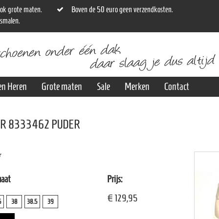
ok grote maten.
Boven de 50 euro geen verzendkosten.
osmalen.
en Heren
Grote maten
Sale
Merken
Contact
R 8333462 PUDER
r
maat
Prijs:
€ 129,95
5
38
38.5
39