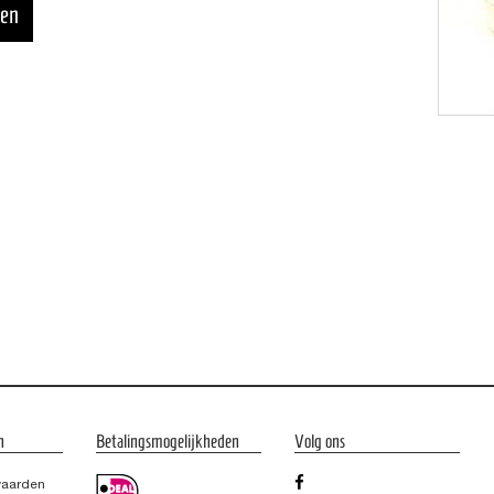
n
Betalingsmogelijkheden
Volg ons
waarden