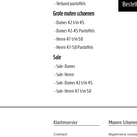
- Verband pantoffels
Grote maten schoenen
- Dames 42 t/m 45
- Dames 42-45 Pantoffels
- Heren 47 t/m 50
- Heren 47-50 Pantoffels
Sale
- Sale- Dames
- Sale- Heren
- Sale- Dames 42 t/m 45
- Sale- Heren 47 t/m 50
Klantenservice
Moonen Schoene
Contact
Algemene voor