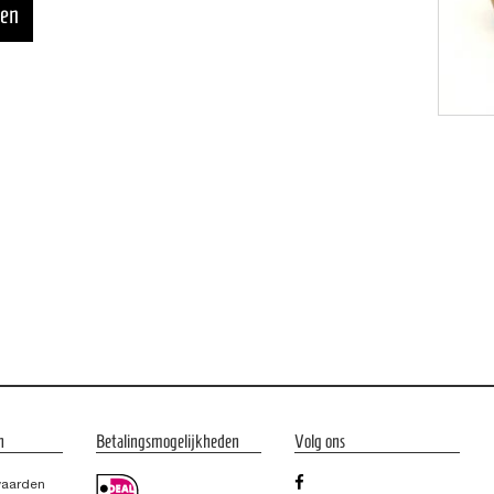
n
Betalingsmogelijkheden
Volg ons
waarden