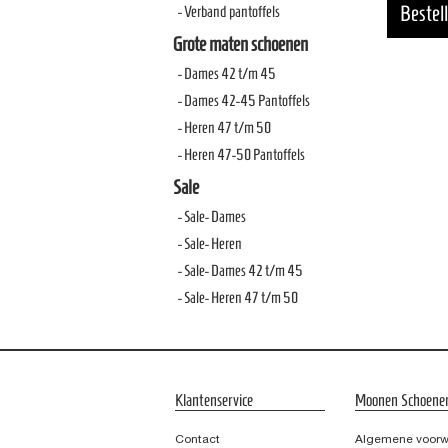
- Verband pantoffels
Grote maten schoenen
- Dames 42 t/m 45
- Dames 42-45 Pantoffels
- Heren 47 t/m 50
- Heren 47-50 Pantoffels
Sale
- Sale- Dames
- Sale- Heren
- Sale- Dames 42 t/m 45
- Sale- Heren 47 t/m 50
Klantenservice
Moonen Schoene
Contact
Algemene voor