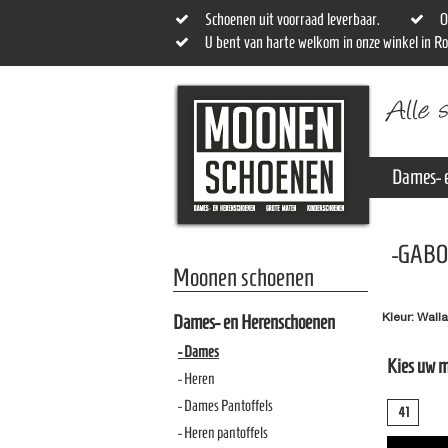
Schoenen uit voorraad leverbaar.
O
U bent van harte welkom in onze winkel in R
Dames- 
-GABO
Moonen schoenen
Kleur: Wall
Dames- en Herenschoenen
- Dames
Kies uw 
- Heren
- Dames Pantoffels
41
- Heren pantoffels