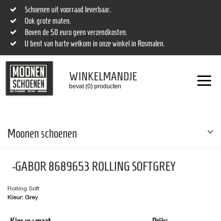
Schoenen uit voorraad leverbaar.
Ook grote maten.
Boven de 50 euro geen verzendkosten.
U bent van harte welkom in onze winkel in Rosmalen.
WINKELMANDJE
bevat (0) producten
Moonen schoenen
-GABOR 8689653 ROLLING SOFTGREY
Rolling Soft
Kleur: Grey