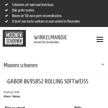
Schoenen uit voorraad leverbaar.
Ook grote maten.
Boven de 50 euro geen verzendkosten.
U bent van harte welkom in onze winkel in Rosmalen.
WINKELMANDJE
bevat (0) producten
Moonen schoenen
-GABOR 8695852 ROLLING SOFTWEISS
Rolling Soft
Kleur: Weiss