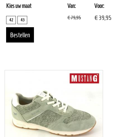
Kies uw maat
Van:
Voor:
€ 39,95
€ 79,95
42
43