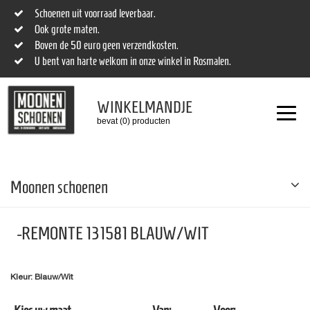
Schoenen uit voorraad leverbaar.
Ook grote maten.
Boven de 50 euro geen verzendkosten.
U bent van harte welkom in onze winkel in Rosmalen.
WINKELMANDJE
bevat (0) producten
Moonen schoenen
-REMONTE 131581 BLAUW/WIT
Kleur: Blauw/Wit