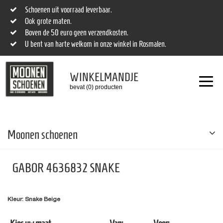
Schoenen uit voorraad leverbaar.
Ook grote maten.
Boven de 50 euro geen verzendkosten.
U bent van harte welkom in onze winkel in Rosmalen.
WINKELMANDJE
bevat (0) producten
Moonen schoenen
GABOR 4636832 SNAKE
Kleur: Snake Beige