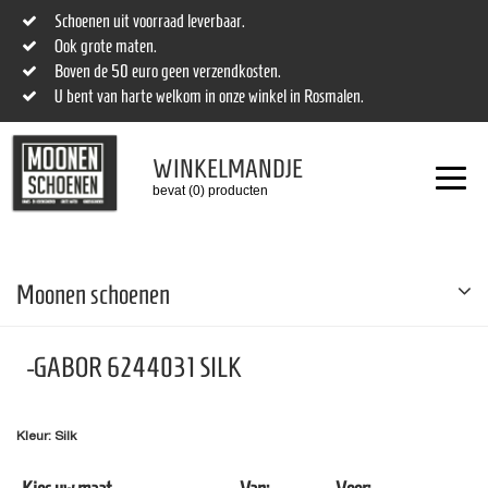
Schoenen uit voorraad leverbaar.
Ook grote maten.
Boven de 50 euro geen verzendkosten.
U bent van harte welkom in onze winkel in Rosmalen.
WINKELMANDJE
bevat (0) producten
Moonen schoenen
-GABOR 6244031 SILK
Kleur: Silk