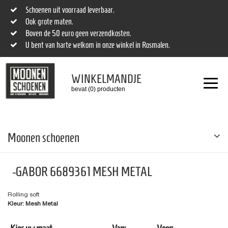
Schoenen uit voorraad leverbaar.
Ook grote maten.
Boven de 50 euro geen verzendkosten.
U bent van harte welkom in onze winkel in Rosmalen.
WINKELMANDJE
bevat (0) producten
Moonen schoenen
-GABOR 6689361 MESH METAL
Rolling soft
Kleur: Mesh Metal