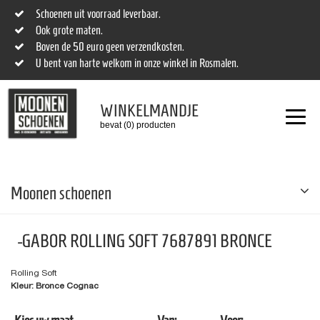
Schoenen uit voorraad leverbaar.
Ook grote maten.
Boven de 50 euro geen verzendkosten.
U bent van harte welkom in onze winkel in Rosmalen.
WINKELMANDJE
bevat (0) producten
Moonen schoenen
-GABOR ROLLING SOFT 7687891 BRONCE
Rolling Soft
Kleur: Bronce Cognac