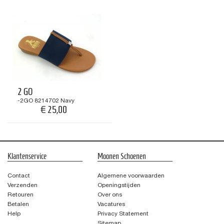
2 GO
-2GO 8214702 Navy
€ 25,00
€ 39,95
Klantenservice
Moonen Schoenen
Contact
Algemene voorwaarden
Verzenden
Openingstijden
Retouren
Over ons
Betalen
Vacatures
Help
Privacy Statement
Sitemap