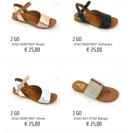
2 GO
2 GO
-2GO 8067807 Rose
-2GO 8067807 Schwarz
€ 25,00
€ 25,00
€ 69,95
€ 69,95
2 GO
2 GO
-2GO 8067807 Zilver
-2GO 8214702 Beige
€ 25,00
€ 25,00
€ 69,95
€ 39,95