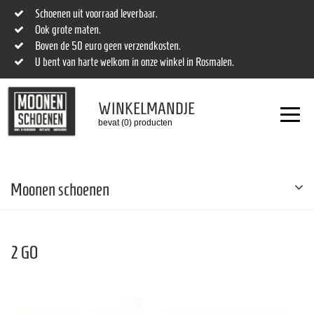
Schoenen uit voorraad leverbaar.
Ook grote maten.
Boven de 50 euro geen verzendkosten.
U bent van harte welkom in onze winkel in Rosmalen.
WINKELMANDJE
bevat (0) producten
Moonen schoenen
2 GO