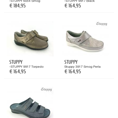
-STUPPY 6054 Smog
-STUPPY 9917 Black
€ 184,95
€ 164,95
STUPPY
STUPPY
-STUPPY 9917 Torpedo
Stuppy 3917 Smog Perla
€ 164,95
€ 164,95