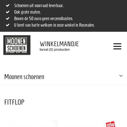
Schoenen uit voorraad leverbaar.
Ook grote maten.
Boven de 50 euro geen verzendkosten.
U bent van harte welkom in onze winkel in Rosmalen.
WINKELMANDJE
bevat (0) producten
Moonen schoenen
FITFLOP