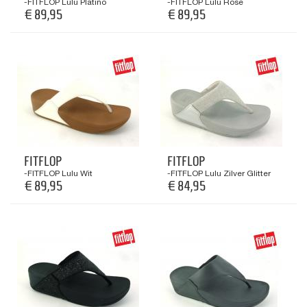
-FITFLOP Lulu Platino
-FITFLOP Lulu Rose
€ 89,95
€ 89,95
FITFLOP
FITFLOP
-FITFLOP Lulu Wit
-FITFLOP Lulu Zilver Glitter
€ 89,95
€ 84,95